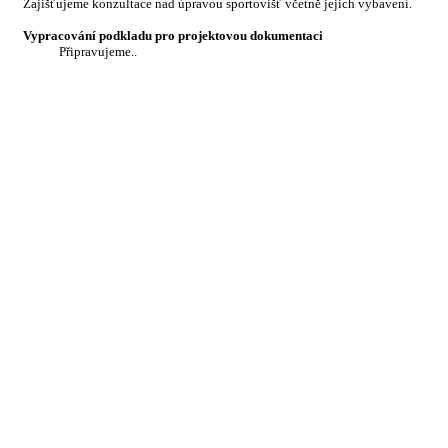
Zajišťujeme konzultace nad úpravou sportovišť včetně jejich vybavení.
Vypracování podkladu pro projektovou dokumentaci
Připravujeme..